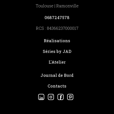
Toulouse | Ramonville
0687247578
RCS : 84366237000017
Réalisations
Séries by JAD
L'Atelier
Journal de Bord
Contacts