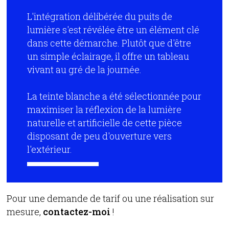
L'intégration délibérée du puits de
lumière s'est révélée être un élément clé
dans cette démarche. Plutôt que d'être
un simple éclairage, il offre un tableau
vivant au gré de la journée.
La teinte blanche a été sélectionnée pour
maximiser la réflexion de la lumière
naturelle et artificielle de cette pièce
disposant de peu d'ouverture vers
l'extérieur.
Pour une demande de tarif ou une réalisation sur
mesure,
contactez-moi
!