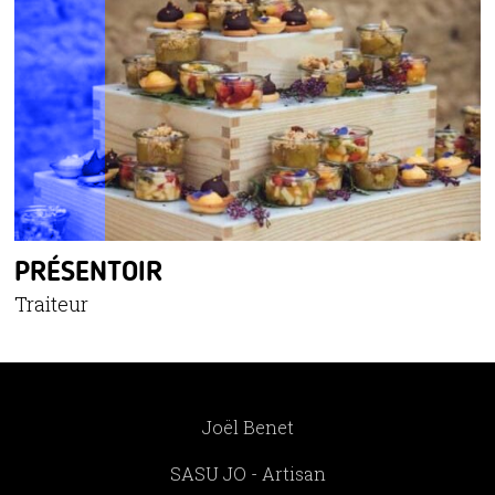
PRÉSENTOIR
Traiteur
Joël Benet
SASU JO - Artisan