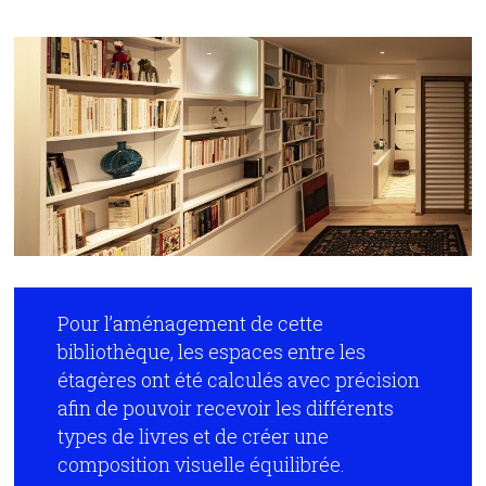
Pour l’aménagement de cette
bibliothèque, les espaces entre les
étagères ont été calculés avec précision
afin de pouvoir recevoir les différents
types de livres et de créer une
composition visuelle équilibrée.